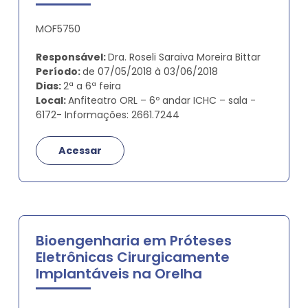
MOF5750
Responsável:
Dra. Roseli Saraiva Moreira Bittar
Período:
de 07/05/2018 à 03/06/2018
Dias:
2ª a 6ª feira
Local:
Anfiteatro ORL – 6º andar ICHC – sala -
6172- Informações: 2661.7244
Acessar
Bioengenharia em Próteses
Eletrônicas Cirurgicamente
Implantáveis na Orelha