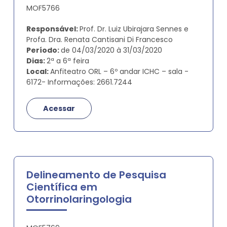
MOF5766
Responsável:
Prof. Dr. Luiz Ubirajara Sennes e
Profa. Dra. Renata Cantisani Di Francesco
Período:
de 04/03/2020 à 31/03/2020
Dias:
2ª a 6ª feira
Local:
Anfiteatro ORL – 6º andar ICHC – sala -
6172- Informações: 2661.7244
Acessar
Delineamento de Pesquisa
Científica em
Otorrinolaringologia