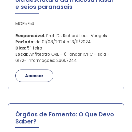
e seios paranasais
MOF5753
Responsável:
Prof. Dr. Richard Louis Voegels
Período:
de 01/08/2024 a 13/11/2024
Dias:
5ª feira
Local:
Anfiteatro ORL – 6º andar ICHC – sala -
6172- Informações: 2661.7244
Acessar
Órgãos de Fomento: O Que Devo
Saber?