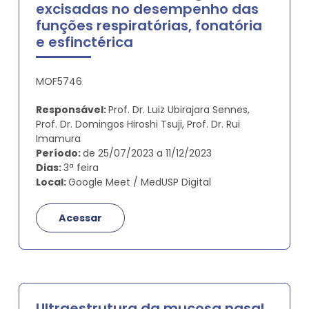
excisadas no desempenho das
funções respiratórias, fonatória
e esfinctérica
MOF5746
Responsável:
Prof. Dr. Luiz Ubirajara Sennes,
Prof. Dr. Domingos Hiroshi Tsuji, Prof. Dr. Rui
Imamura
Período:
de 25/07/2023 a 11/12/2023
Dias:
3ª feira
Local:
Google Meet / MedUSP Digital
Acessar
Ultraestrutura da mucosa nasal