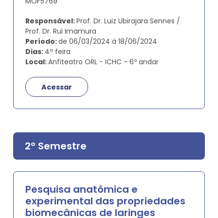
MOF5769
Responsável:
Prof. Dr. Luiz Ubirajara Sennes /
Prof. Dr. Rui Imamura
Período:
de 06/03/2024 à 18/06/2024
Dias:
4ª feira
Local:
Anfiteatro ORL - ICHC - 6º andar
Acessar
2º Semestre
Pesquisa anatômica e
experimental das propriedades
biomecânicas de laringes