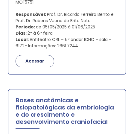
MOF5751
Responsável:
Prof. Dr. Ricardo Ferreira Bento e
Prof. Dr. Rubens Vuono de Brito Neto
Período:
de 05/05/2025 à 01/06/2025
Dias:
2ª à 6ª feira
Local:
Anfiteatro ORL – 6º andar ICHC – sala -
6172- Informações: 2661.7244
Acessar
Bases anatômicas e
fisiopatológicas da embriologia
e do crescimento e
desenvolvimento craniofacial