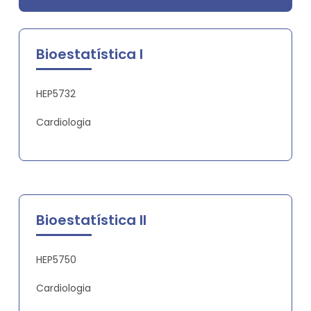
Bioestatística I
HEP5732
Cardiologia
Bioestatística II
HEP5750
Cardiologia