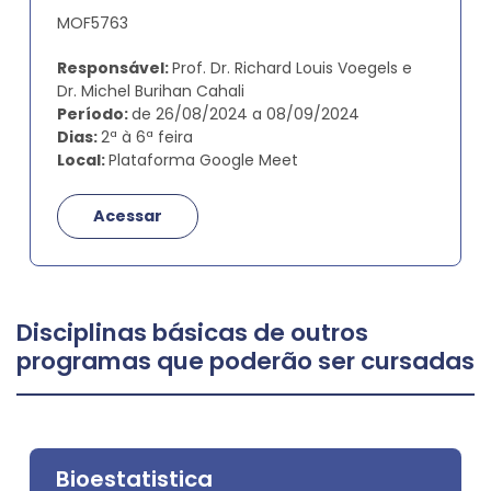
MOF5763
Responsável:
Prof. Dr. Richard Louis Voegels e
Dr. Michel Burihan Cahali
Período:
de 26/08/2024 a 08/09/2024
Dias:
2ª à 6ª feira
Local:
Plataforma Google Meet
Acessar
Disciplinas básicas de outros
programas que poderão ser cursadas
Bioestatistica