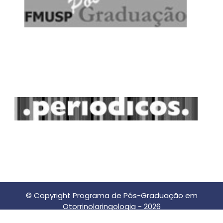
© Copyright Programa de Pós-Graduação em
Otorrinolaringologia - 2026